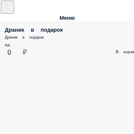
Меню
Драник в подарок
Драник в подарок
ед.
0 ₽
В корзи