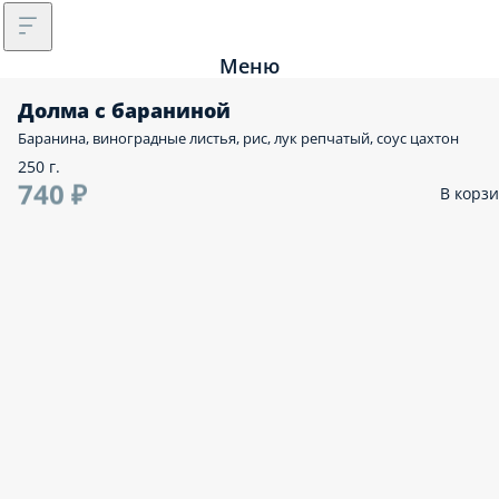
Меню
Долма с бараниной
Баранина, виноградные листья, рис, лук репчатый, соус цахтон
250 г.
740 ₽
В корз