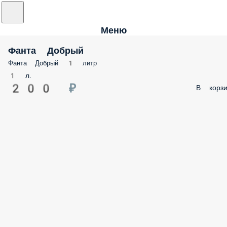
Меню
Фанта Добрый
Фанта Добрый 1 литр
1 л.
200 ₽
В корзи