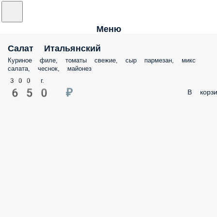
Меню
Салат Итальянский
Куриное филе, томаты свежие, сыр пармезан, микс
салата, чеснок, майонез
300 г.
650 ₽
В корзи