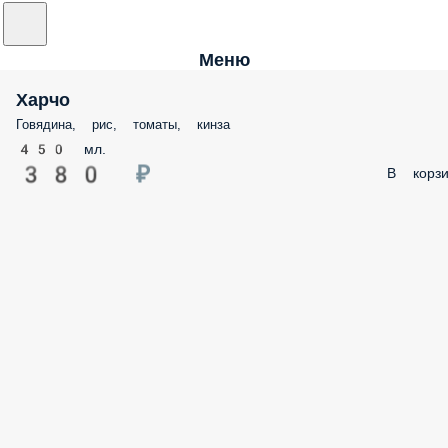
Меню
Харчо
Говядина, рис, томаты, кинза
450 мл.
380 ₽
В корзи