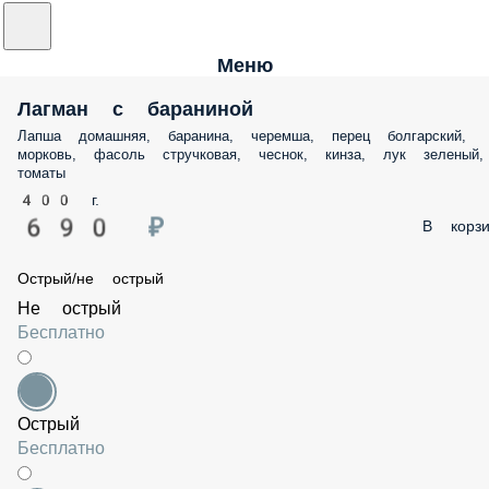
Меню
Лагман с бараниной
Лапша домашняя, баранина, черемша, перец болгарский,
морковь, фасоль стручковая, чеснок, кинза, лук зеленый,
томаты
400 г.
690 ₽
В корзи
Острый/не острый
Не острый
Бесплатно
Острый
Бесплатно