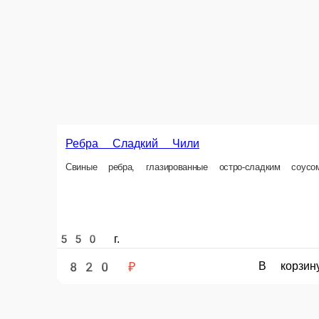
300 г.
180 г.
750 ₽
1 390 ₽
В корзину