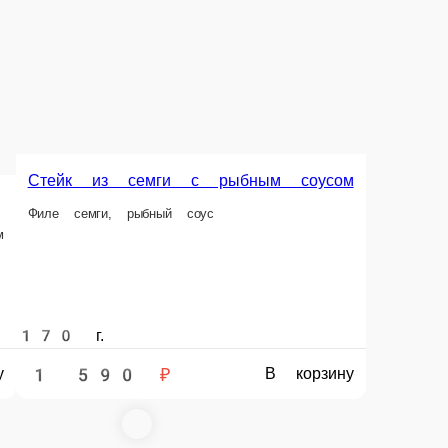
Картофель, 
12 шт.
350 г.
1 190 ₽
450 ₽
В корзину
В корзину